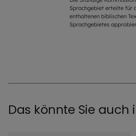
Sprachgebiet erteilte für
enthaltenen biblischen Te
Sprachgebietes approbiert
Das könnte Sie auch i
©
Hendrik Steffens/EOM