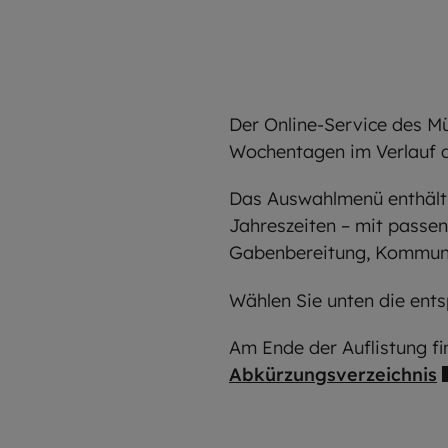
Der Online-Service des Mü
Wochentagen im Verlauf d
Das Auswahlmenü enthält 
Jahreszeiten – mit passe
Gabenbereitung, Kommun
Wählen Sie unten die ents
Am Ende der Auflistung f
Abkürzungsverzeichnis