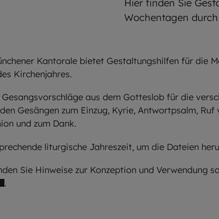
Hier finden Sie Gest
Wochentagen durch 
nchener Kantorale bietet Gestaltungshilfen für die M
es Kirchenjahres.
Gesangsvorschläge aus dem Gotteslob für die versch
nden Gesängen zum Einzug, Kyrie, Antwortpsalm, Ruf 
ion und zum Dank.
prechende liturgische Jahreszeit, um die Dateien her
inden Sie Hinweise zur Konzeption und Verwendung so
.