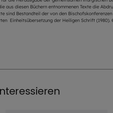
 die aus diesen Büchern entnommenen Texte die Abdru
xte sind Bestandteil der von den Bischofskonferenze
en Einheitsübersetzung der Heiligen Schrift (1980).
nteressieren
©
Hendrik Steffens/EOM