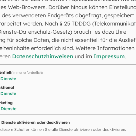
es Web-Browsers. Darüber hinaus können Einstellun
 des verwendeten Endgeräts abgefragt, gespeichert
rarbeitet werden. Nach § 25 TDDDG (Telekommunikat
Dienste-Datenschutz-Gesetz) braucht es dazu Ihre
ng für solche Daten, die nicht essentiell für die Auslie
iteninhalte erforderlich sind. Weitere Informationen
seren
Datenschutzhinweisen
und im
Impressum
.
entiell
(immer erforderlich)
Dienste
ktional
Dienste
keting
Dienste
e Dienste aktivieren oder deaktivieren
 diesem Schalter können Sie alle Dienste aktivieren oder deaktivieren.