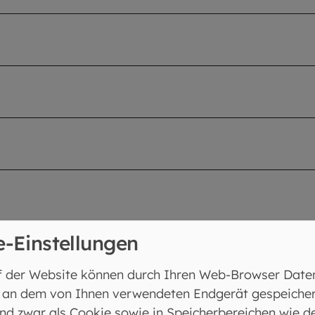
e-Einstellungen
f der Website können durch Ihren Web-Browser Date
 an dem von Ihnen verwendeten Endgerät gespeicher
nd zwar als Cookie sowie in Speicherbereichen wie d