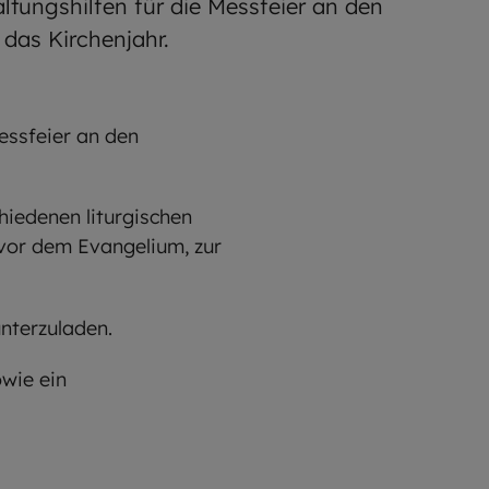
altungshilfen für die Messfeier an den
das Kirchenjahr.
essfeier an den
iedenen liturgischen
vor dem Evangelium, zur
unterzuladen.
wie ein