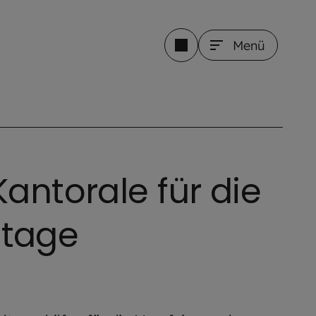
Menü
antorale für die
tage