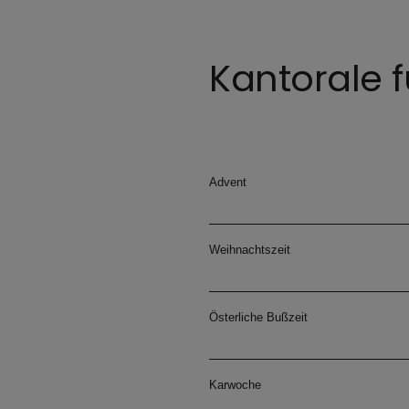
Kantorale 
Advent
Weihnachtszeit
Österliche Bußzeit
Karwoche