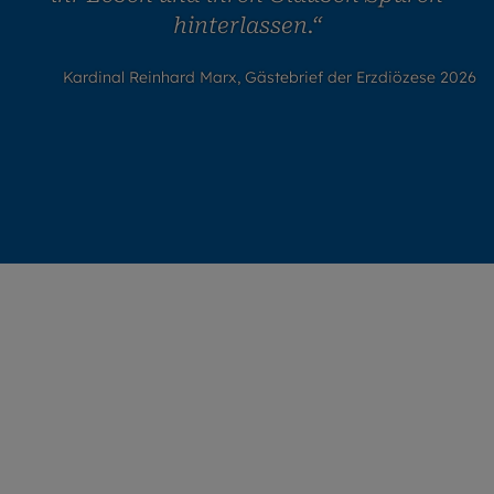
hinterlassen.“
Kardinal Reinhard Marx, Gästebrief der Erzdiözese 2026