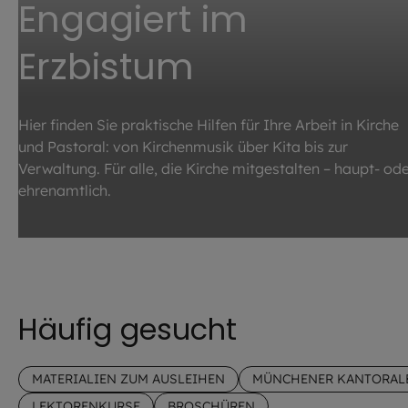
Engagiert im
Erzbistum
Hier finden Sie praktische Hilfen für Ihre Arbeit in Kirche
und Pastoral: von Kirchenmusik über Kita bis zur
Verwaltung. Für alle, die Kirche mitgestalten – haupt- od
ehrenamtlich.
©
Lennart Preiss / EOM
Häufig gesucht
MATERIALIEN ZUM AUSLEIHEN
MÜNCHENER KANTORAL
LEKTORENKURSE
BROSCHÜREN