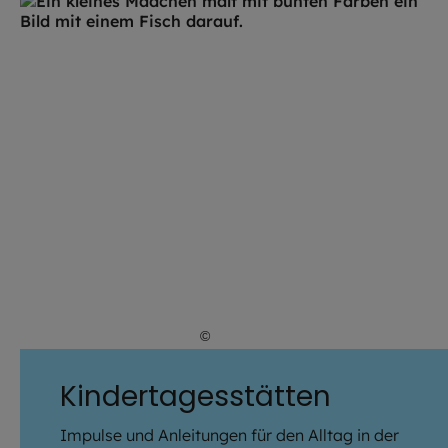
©
iStock.com / romrodinka
Kindertagesstätten
Impulse und Anleitungen für den Alltag in der