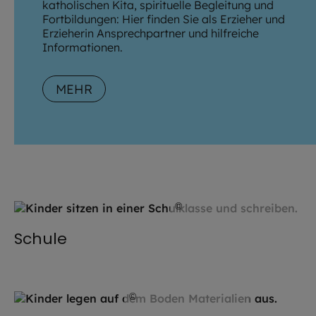
katholischen Kita, spirituelle Begleitung und
Fortbildungen: Hier finden Sie als Erzieher und
Erzieherin Ansprechpartner und hilfreiche
Informationen.
MEHR
©
stock.adobe.com / drubig-
Schule
©
Kinderpastoral / EOM