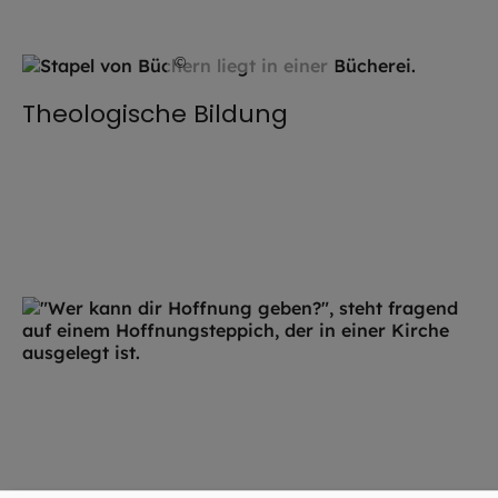
©
Imago / ingimage
Theologische Bildung