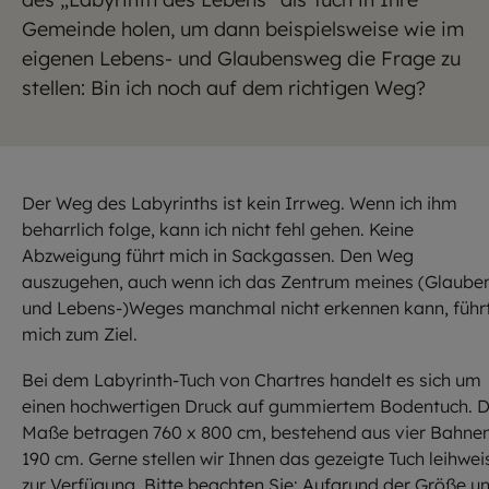
Gemeinde holen, um dann beispielsweise wie im
eigenen Lebens- und Glaubensweg die Frage zu
stellen: Bin ich noch auf dem richtigen Weg?
Der Weg des Labyrinths ist kein Irrweg. Wenn ich ihm
beharrlich folge, kann ich nicht fehl gehen. Keine
Abzweigung führt mich in Sackgassen. Den Weg
auszugehen, auch wenn ich das Zentrum meines (Glaube
und Lebens-)Weges manchmal nicht erkennen kann, führ
mich zum Ziel.
Bei dem Labyrinth-Tuch von Chartres handelt es sich um
einen hochwertigen Druck auf gummiertem Bodentuch. D
Maße betragen 760 x 800 cm, bestehend aus vier Bahne
190 cm. Gerne stellen wir Ihnen das gezeigte Tuch leihwei
zur Verfügung. Bitte beachten Sie: Aufgrund der Größe u