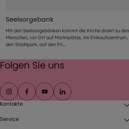
Seelsorgebank
Mit den Seelsorgebänken kommt die Kirche direkt zu den
Menschen, vor Ort auf Marktplätze, ins Einkaufszentrum, 
den Stadtpark, auf den Fri...
Folgen Sie uns
instagram
facebook
youtube
linkedin
Kontakte
Ansprechpersonen im Erzbistum
Service
Pfarrei-Suche