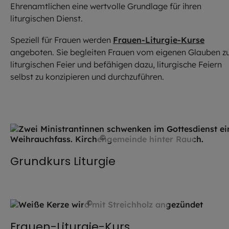
Ehrenamtlichen eine wertvolle Grundlage für ihren
liturgischen Dienst.
Speziell für Frauen werden
Frauen-Liturgie-Kurse
angeboten. Sie begleiten Frauen vom eigenen Glauben z
liturgischen Feier und befähigen dazu, liturgische Feiern
selbst zu konzipieren und durchzuführen.
©
Hendrik Steffens / EOM
Grundkurs Liturgie
©
istock.com / Olezzo
Frauen-Liturgie-Kurs