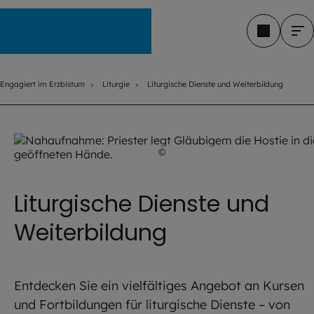
Engagiert im Erzbistum
Engagiert im Erzbistum
Liturgie
Liturgische Dienste und Weiterbildung
©
iStock.com / Lincoln Beddoe
Liturgische Dienste und
Weiterbildung
Entdecken Sie ein vielfältiges Angebot an Kursen
und Fortbildungen für liturgische Dienste – von