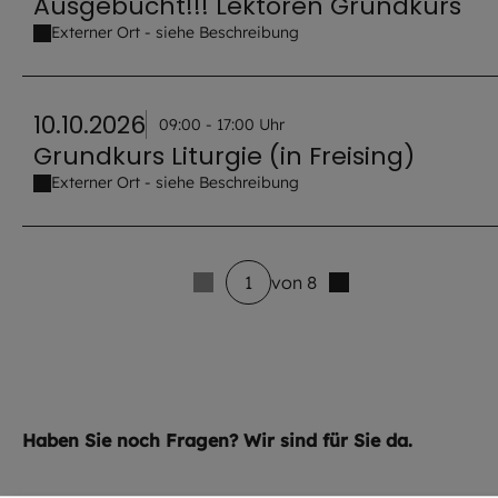
Ausgebucht!!! Lektoren Grundkurs
Externer Ort - siehe Beschreibung
10.10.2026
09:00 - 17:00 Uhr
Grundkurs Liturgie (in Freising)
Externer Ort - siehe Beschreibung
1
von 8
3 venue_list.results_announcement_multiple
Haben Sie noch Fragen? Wir sind für Sie da.