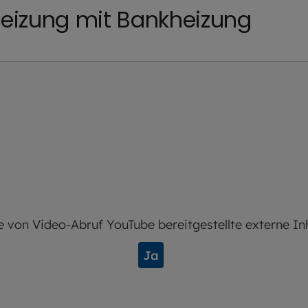
eizung mit Bankheizung
e von
Video-Abruf YouTube
bereitgestellte externe In
Ja