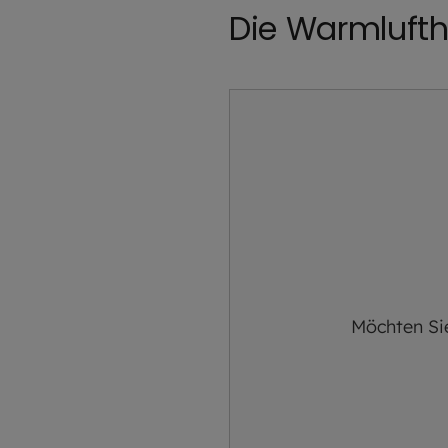
Die Warmlufth
Möchten Si