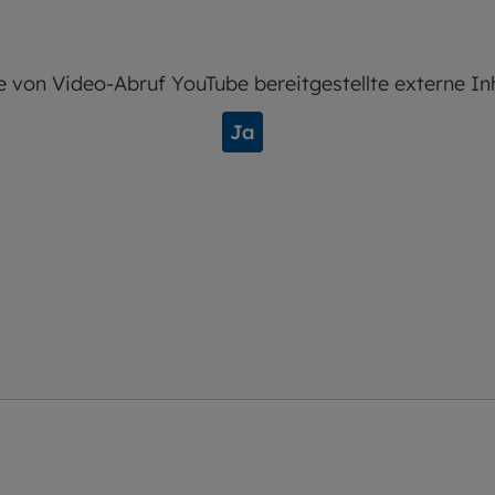
e von
Video-Abruf YouTube
bereitgestellte externe In
Ja