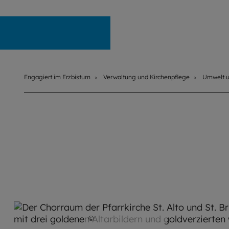
Engagiert im Erzbistum
Engagiert im Erzbistum
Verwaltung und Kirchenpflege
Umwelt u
©
Achim Bunz / EOM