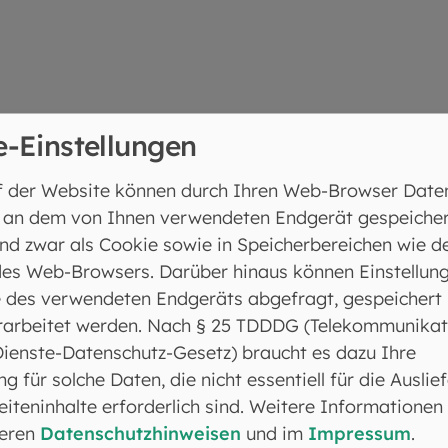
e-Einstellungen
f der Website können durch Ihren Web-Browser Date
 an dem von Ihnen verwendeten Endgerät gespeicher
nd zwar als Cookie sowie in Speicherbereichen wie d
ng mit Steuerung
es Web-Browsers. Darüber hinaus können Einstellun
 des verwendeten Endgeräts abgefragt, gespeichert
rarbeitet werden. Nach § 25 TDDDG (Telekommunikat
Dienste-Datenschutz-Gesetz) braucht es dazu Ihre
ng für solche Daten, die nicht essentiell für die Auslie
iteninhalte erforderlich sind. Weitere Informationen
seren
Datenschutzhinweisen
und im
Impressum
.