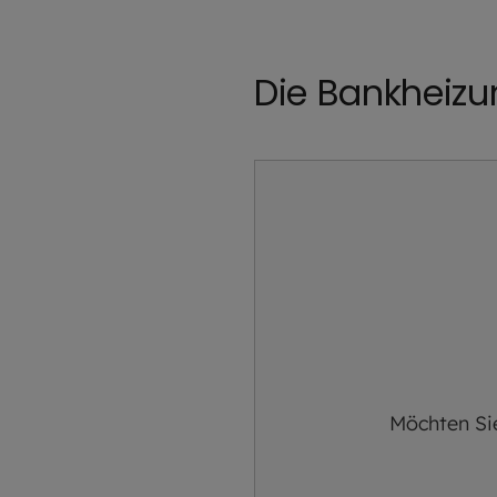
Die Bankheizu
Möchten Si