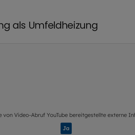
ng als Umfeldheizung
e von
Video-Abruf YouTube
bereitgestellte externe In
Ja