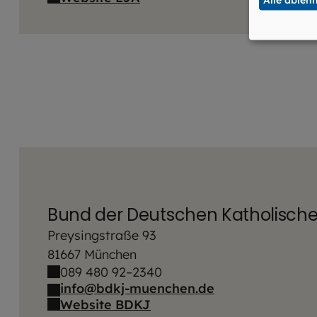
Bund der Deutschen Katholisch
Preysingstraße 93
81667 München
089 480 92–2340
info@bdkj-muenchen.de
Website BDKJ