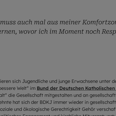
h muss auch mal aus meiner Komfortzo
rnen, wovor ich im Moment noch Resp
ieren sich Jugendliche und junge Erwachsene unter d
 „bessere Welt“ im
Bund der Deutschen Katholische
lfalt“ die Gesellschaft mitgestalten und an gesellscha
ehnte hat sich der BDKJ immer wieder in gesellschaf
soziale und ökologische Gerechtigkeit Gehör verschaf