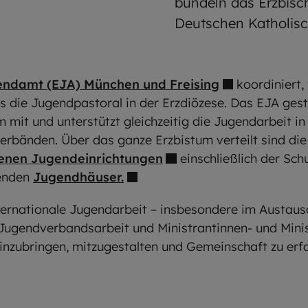
bündeln das Erzbisc
Deutschen Katholis
gendamt (EJA) München und Freising
koordiniert,
s die Jugendpastoral in der Erzdiözese. Das EJA gesta
 mit und unterstützt gleichzeitig die Jugendarbeit 
erbänden. Über das ganze Erzbistum verteilt sind di
enen Jugendeinrichtungen
einschließlich der Sch
renden
Jugendhäuser.
nternationale Jugendarbeit – insbesondere im Austau
Jugendverbandsarbeit und Ministrantinnen- und Minis
 einzubringen, mitzugestalten und Gemeinschaft zu erf