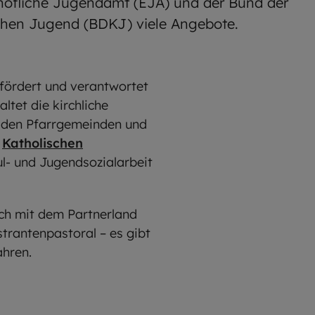
höfliche Jugendamt (EJA) und der Bund der
chen Jugend (BDKJ) viele Angebote.
 fördert und verantwortet
ltet die kirchliche
in den Pfarrgemeinden und
e
Katholischen
ul- und Jugendsozialarbeit
sch mit dem Partnerland
trantenpastoral – es gibt
ahren.