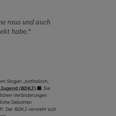
ne raus und auch
ekt habe.“
em Slogan „katholisch,
n Jugend (BDKJ)
. Sie
ftlichen Veränderungen
tliche Debatten
ft. Der BDKJ versteht sich