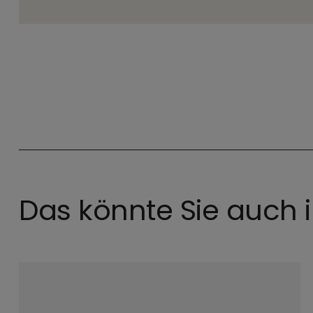
Das könnte Sie auch i
©
stock.adobe.com / Andr