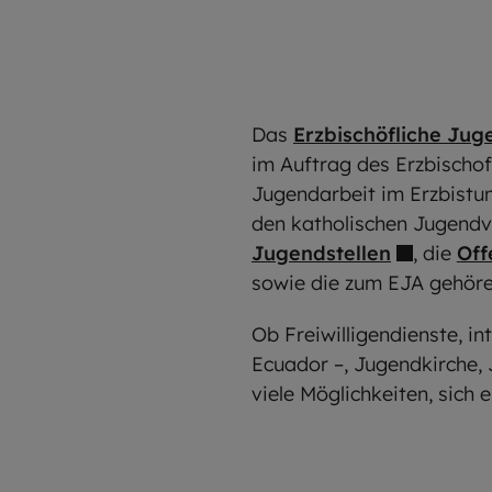
Das
Erzbischöfliche Ju
im Auftrag des Erzbischof
Jugendarbeit im Erzbistum
den katholischen Jugendv
Jugendstellen
, die
Off
sowie die zum EJA gehö
Ob Freiwilligendienste, i
Ecuador –, Jugendkirche, 
viele Möglichkeiten, sich