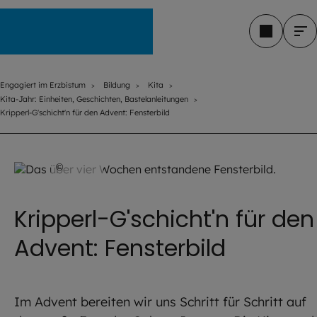
Engagiert im Erzbistum
Engagiert im Erzbistum
Bildung
Kita
Kita-Jahr: Einheiten, Geschichten, Bastelanleitungen
Kripperl-G'schicht'n für den Advent: Fensterbild
©
EOM
Kripperl-G'schicht'n für den
Advent: Fensterbild
Im Advent bereiten wir uns Schritt für Schritt auf