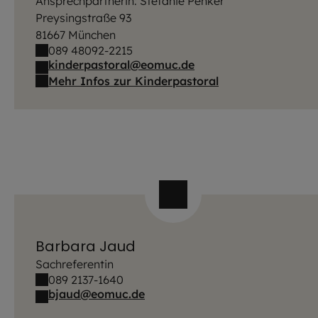
Ansprechpartnerin: Stefanie Penker
Preysingstraße 93
81667 München
089 48092-2215
kinderpastoral@eomuc.de
Mehr Infos zur Kinderpastoral
Barbara Jaud
Sachreferentin
089 2137-1640
bjaud@eomuc.de