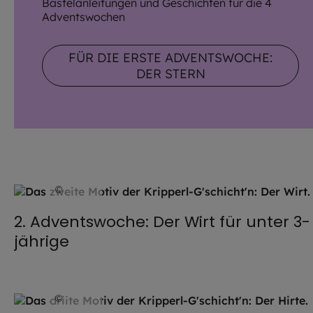
Bastelanleitungen und Geschichten für die 4
Adventswochen
FÜR DIE ERSTE ADVENTSWOCHE:
DER STERN
©
EOM
2. Adventswoche: Der Wirt für unter 3-
jährige
©
EOM