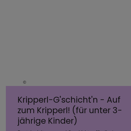
©
EOM
Kripperl-G'schicht'n - Auf
zum Kripperl! (für unter 3-
jährige Kinder)