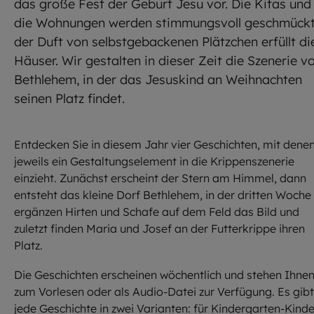
das große Fest der Geburt Jesu vor. Die Kitas und
die Wohnungen werden stimmungsvoll geschmückt
der Duft von selbstgebackenen Plätzchen erfüllt di
Häuser. Wir gestalten in dieser Zeit die Szenerie v
Bethlehem, in der das Jesuskind an Weihnachten
seinen Platz findet.
Entdecken Sie in diesem Jahr vier Geschichten, mit dene
jeweils ein Gestaltungselement in die Krippenszenerie
einzieht. Zunächst erscheint der Stern am Himmel, dann
entsteht das kleine Dorf Bethlehem, in der dritten Woche
ergänzen Hirten und Schafe auf dem Feld das Bild und
zuletzt finden Maria und Josef an der Futterkrippe ihren
Platz.
Die Geschichten erscheinen wöchentlich und stehen Ihne
zum Vorlesen oder als Audio-Datei zur Verfügung. Es gibt
jede Geschichte in zwei Varianten: für Kindergarten-Kinde