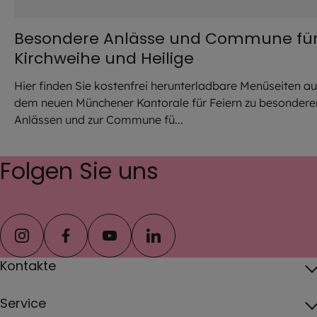
Besondere Anlässe und Commune fü
Kirchweihe und Heilige
Hier finden Sie kostenfrei herunterladbare Menüseiten a
dem neuen Münchener Kantorale für Feiern zu besondere
Anlässen und zur Commune fü...
Folgen Sie uns
instagram
facebook
youtube
linkedin
Kontakte
Ansprechpersonen im Erzbistum
Service