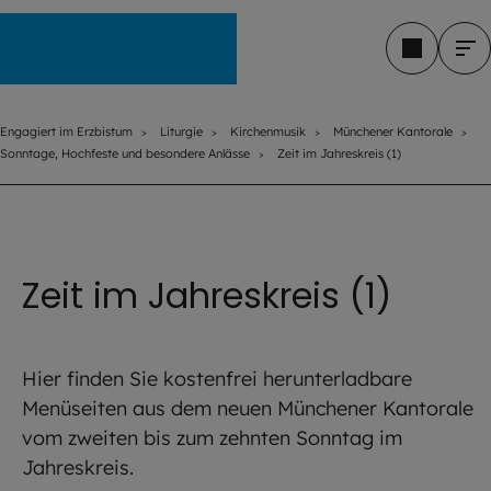
Engagiert im Erzbistum
Engagiert im Erzbistum
Liturgie
Kirchenmusik
Münchener Kantorale
Sonntage, Hochfeste und besondere Anlässe
Zeit im Jahreskreis (1)
©
Hendrik Steffens/EOM
Zeit im Jahreskreis (1)
Hier finden Sie kostenfrei herunterladbare
Menüseiten aus dem neuen Münchener Kantorale
vom zweiten bis zum zehnten Sonntag im
Jahreskreis.