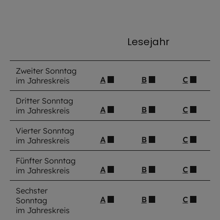
Lesejahr
Zweiter Sonntag
A
B
C
im Jahreskreis
Dritter Sonntag
A
B
C
im Jahreskreis
Vierter Sonntag
A
B
C
im Jahreskreis
Fünfter Sonntag
A
B
C
im Jahreskreis
Sechster
A
B
C
Sonntag
im Jahreskreis