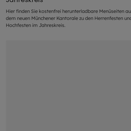
Hier finden Sie kostenfrei herunterladbare Menüseiten a
dem neuen Münchener Kantorale zu den Herrenfesten un
Hochfesten im Jahreskreis.
©
istock.com / kool99