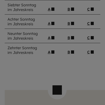
Siebter Sonntag
A
B
C
im Jahreskreis
Achter Sonntag
A
B
C
im Jahreskreis
Neunter Sonntag
A
B
C
im Jahreskreis
Zehnter Sonntag
A
B
C
im Jahreskreis