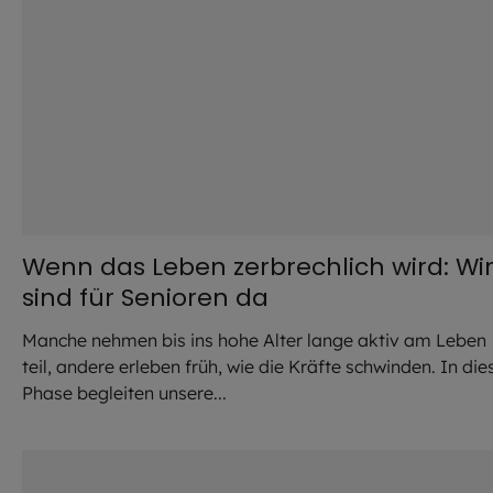
Wenn das Leben zerbrechlich wird: Wi
sind für Senioren da
Manche nehmen bis ins hohe Alter lange aktiv am Leben
teil, andere erleben früh, wie die Kräfte schwinden. In die
Phase begleiten unsere...
©
Rido / stock.adobe.com