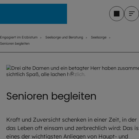
Engagiert im Erzbistum
Engagiert im Erzbistum
Seelsorge und Beratung
Seelsorge
Senioren begleiten
©
stock.adobe.com/ Pixel-Shot
Senioren begleiten
Kraft und Zuversicht schenken in einer Zeit, in der
das Leben oft einsam und zerbrechlich wird: Das is
eines der wichtigsten Anliegen von Haupt- und