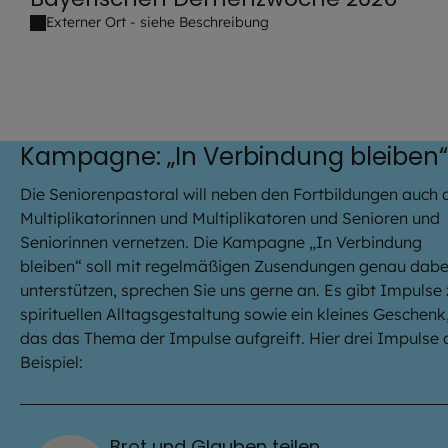
Externer Ort - siehe Beschreibung
5 venue_list.results_announcement_multiple
Kampagne: „In Verbindung bleiben“
Die Seniorenpastoral will neben den Fortbildungen auch 
Multiplikatorinnen und Multiplikatoren und Senioren und
Seniorinnen vernetzen. Die Kampagne „In Verbindung
bleiben“ soll mit regelmäßigen Zusendungen genau dabe
unterstützen, sprechen Sie uns gerne an. Es gibt Impulse 
spirituellen Alltagsgestaltung sowie ein kleines Geschenk
das das Thema der Impulse aufgreift. Hier drei Impulse 
Beispiel:
Brot und Glauben teilen