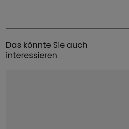
Das könnte Sie auch
interessieren
©
Anna Om / stock.adobe.com