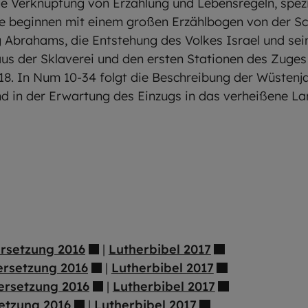
ige Verknüpfung von Erzählung und Lebensregeln, spezi
ie beginnen mit einem großen Erzählbogen von der Sc
ng Abrahams, die Entstehung des Volkes Israel und se
us der Sklaverei und den ersten Stationen des Zuges
18. In Num 10-34 folgt die Beschreibung der Wüstenja
nd in der Erwartung des Einzugs in das verheißene La
ersetzung 2016
|
Lutherbibel 2017
ersetzung 2016
|
Lutherbibel 2017
ersetzung 2016
|
Lutherbibel 2017
etzung 2016
|
Lutherbibel 2017