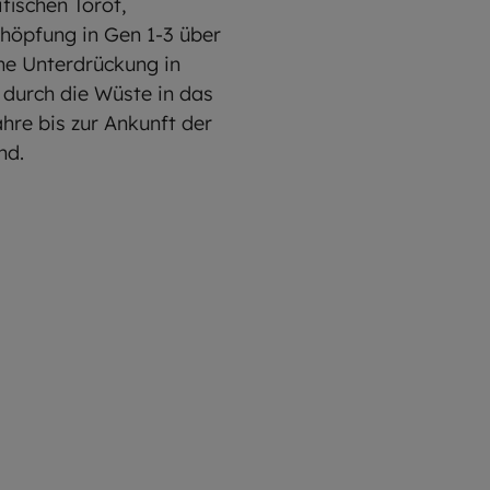
fischen Torot,
höpfung in Gen 1-3 über
ine Unterdrückung in
 durch die Wüste in das
hre bis zur Ankunft der
nd.