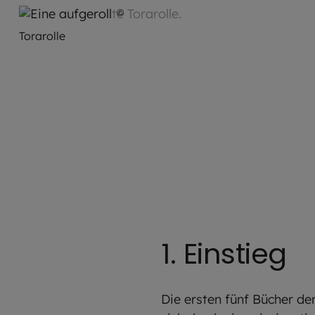
©
Friedrich Bernack
Torarolle
1. Einstieg
Die ersten fünf Bücher de