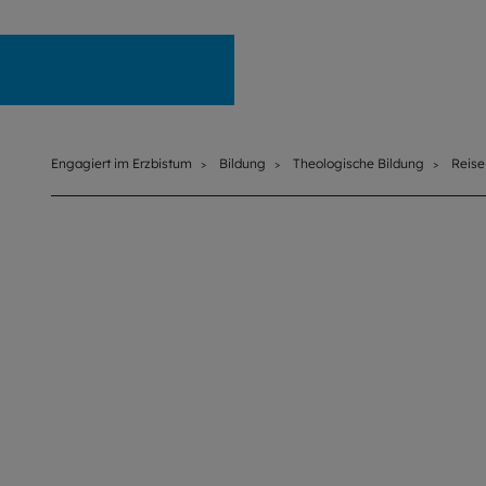
Engagiert im Erzbistum
Engagiert im Erzbistum
Bildung
Theologische Bildung
Reise