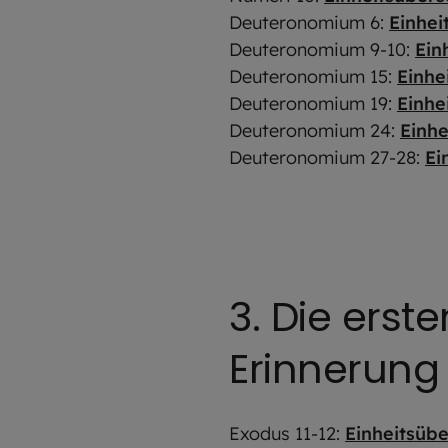
Deuteronomium 6:
Einhei
Deuteronomium 9-10:
Ein
Deuteronomium 15:
Einhe
Deuteronomium 19:
Einhe
Deuteronomium 24:
Einhe
Deuteronomium 27-28:
Ei
3. Die ers
Erinnerung 
Exodus 11-12:
Einheitsüb