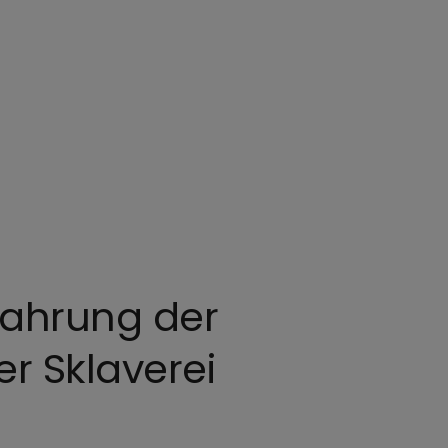
wahrung der
r Sklaverei