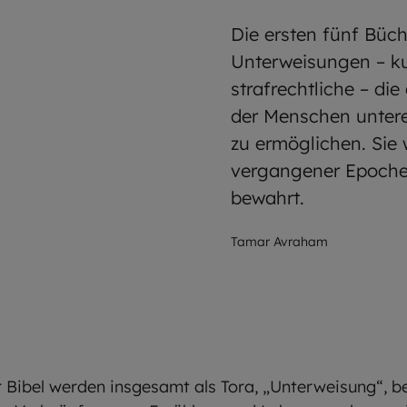
Die ersten fünf Büch
Unterweisungen – kul
strafrechtliche – d
der Menschen unterei
zu ermöglichen. Sie
vergangener Epochen
bewahrt.
Tamar Avraham
r Bibel werden insgesamt als Tora, „Unterweisung“, b