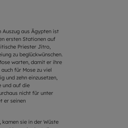
m Auszug aus Ägypten ist
n ersten Stationen auf
tische Priester Jitro,
reiung zu beglückwünschen.
ose warten, damit er ihre
 auch für Mose zu viel
ig und zehn einzusetzen,
e und auf die
rchaus nicht für unter
t er seinen
, kamen sie in der Wüste