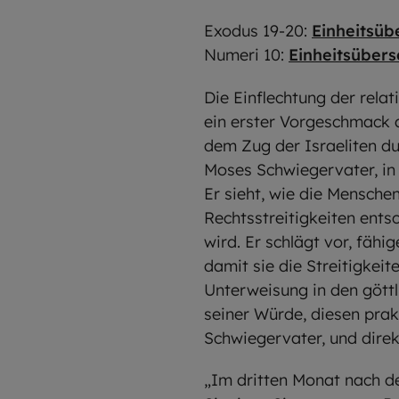
Exodus 19-20:
Einheitsüb
Numeri 10:
Einheitsübers
Die Einflechtung der rela
ein erster Vorgeschmack 
dem Zug der Israeliten dur
Moses Schwiegervater, in 
Er sieht, wie die Mensche
Rechtsstreitigkeiten entsc
wird. Er schlägt vor, fäh
damit sie die Streitigkeit
Unterweisung in den göttl
seiner Würde, diesen pra
Schwiegervater, und direk
„Im dritten Monat nach d