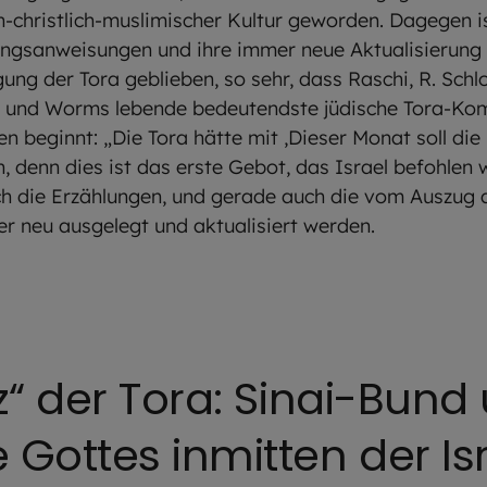
-christlich-muslimischer Kultur geworden. Dagegen i
ngsanweisungen und ihre immer neue Aktualisierung d
ung der Tora geblieben, so sehr, dass Raschi, R. Schl
inz und Worms lebende bedeutendste jüdische Tora-Ko
beginnt: „Die Tora hätte mit ‚Dieser Monat soll die
, denn dies ist das erste Gebot, das Israel befohlen 
uch die Erzählungen, und gerade auch die vom Auszug
r neu ausgelegt und aktualisiert werden.
z“ der Tora: Sinai-Bund
Gottes inmitten der Isr