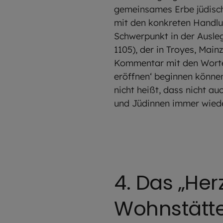
gemeinsames Erbe jüdisch
mit den konkreten Handlu
Schwerpunkt in der Ausleg
1105), der in Troyes, Ma
Kommentar mit den Worten 
eröffnen‘ beginnen können
nicht heißt, dass nicht a
und Jüdinnen immer wiede
4. Das „Her
Wohnstätte 