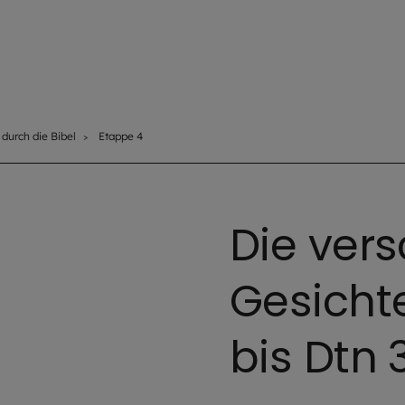
 durch die Bibel
Etappe 4
Die ver
Gesichte
bis Dtn 