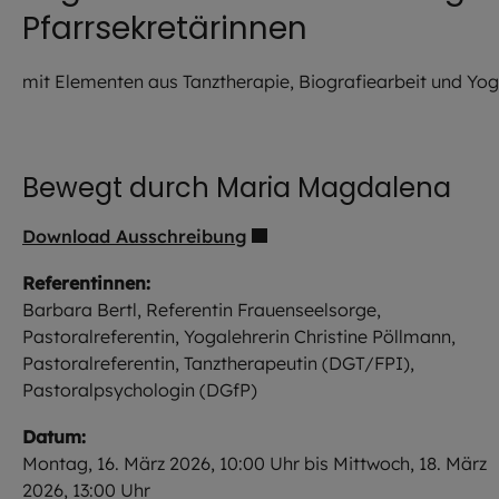
Pfarrsekretärinnen
mit Elementen aus Tanztherapie, Biografiearbeit und Yo
©
Barbara
Huber-
Bertl
Bewegt durch Maria Magdalena
Download Ausschreibung
Referentinnen:
Barbara Bertl, Referentin Frauenseelsorge,
Pastoralreferentin, Yogalehrerin Christine Pöllmann,
Pastoralreferentin, Tanztherapeutin (DGT/FPI),
Pastoralpsychologin (DGfP)
Datum:
Montag, 16. März 2026, 10:00 Uhr bis Mittwoch, 18. März
2026, 13:00 Uhr