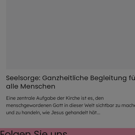
Seelsorge: Ganzheitliche Begleitung fü
alle Menschen
Eine zentrale Aufgabe der Kirche ist es, den
menschgewordenen Gott in dieser Welt sichtbar zu mach
und zu handeln, wie Jesus gehandelt hät...
Folgen Sie uns