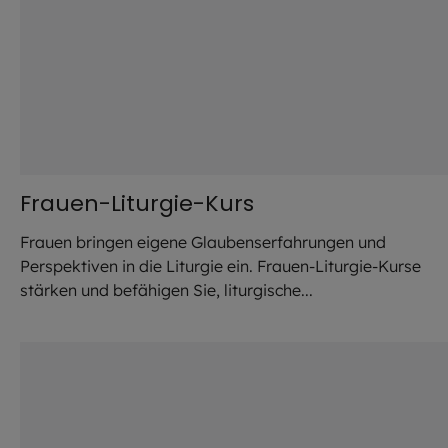
Frauen-Liturgie-Kurs
Frauen bringen eigene Glaubenserfahrungen und
Perspektiven in die Liturgie ein. Frauen-Liturgie-Kurse
stärken und befähigen Sie, liturgische...
©
Anna Om / stock.adobe.com