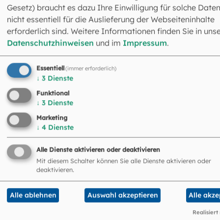
Gesetz) braucht es dazu Ihre Einwilligung für solche Daten
nicht essentiell für die Auslieferung der Webseiteninhalte
erforderlich sind. Weitere Informationen finden Sie in uns
Datenschutzhinweisen
und im
Impressum
.
Essentiell
(immer erforderlich)
↓
3
Dienste
Funktional
↓
3
Dienste
Marketing
↓
4
Dienste
Alle Dienste aktivieren oder deaktivieren
Mit diesem Schalter können Sie alle Dienste aktivieren oder
deaktivieren.
Alle ablehnen
Auswahl akzeptieren
Alle akze
Realisiert