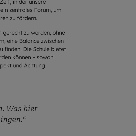
Zeit, in der unsere
e ein zentrales Forum, um
en zu fördern.
en gerecht zu werden, ohne
rum, eine Balance zwischen
finden. Die Schule bietet
erden können – sowohl
spekt und Achtung
n. Was hier
lingen.“