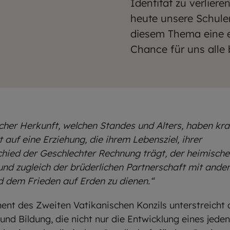
Identität zu verlier
heute unsere Schulen
diesem Thema eine e
Chance für uns alle 
lcher Herkunft, welchen Standes und Alters, haben kr
auf eine Erziehung, die ihrem Lebensziel, ihrer
ied der Geschlechter Rechnung trägt, der heimischen
nd zugleich der brüderlichen Partnerschaft mit andere
d dem Frieden auf Erden zu dienen.“
nt des Zweiten Vatikanischen Konzils unterstreicht
nd Bildung, die nicht nur die Entwicklung eines jeden