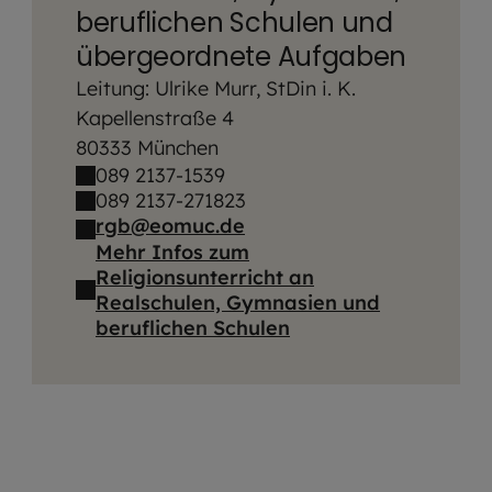
beruflichen Schulen und
übergeordnete Aufgaben
Leitung: Ulrike Murr, StDin i. K.
Kapellenstraße 4
80333 München
089 2137-1539
089 2137-271823
rgb@eomuc.de
Mehr Infos zum
Religionsunterricht an
Realschulen, Gymnasien und
beruflichen Schulen