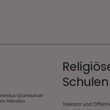
Religiös
Schulen
Toleranz und Offenhei