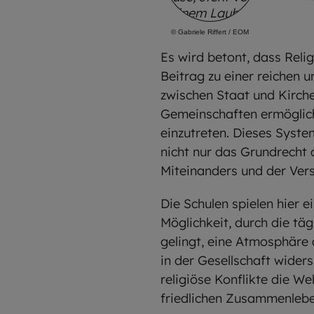
©
Gabriele Riffert / EOM
Es wird betont, dass Relig
Beitrag zu einer reichen 
zwischen Staat und Kirche
Gemeinschaften ermöglicht
einzutreten. Dieses Syste
nicht nur das Grundrecht 
Miteinanders und der Vers
Die Schulen spielen hier e
Möglichkeit, durch die tä
gelingt, eine Atmosphäre 
in der Gesellschaft wider
religiöse Konflikte die We
friedlichen Zusammenlebe