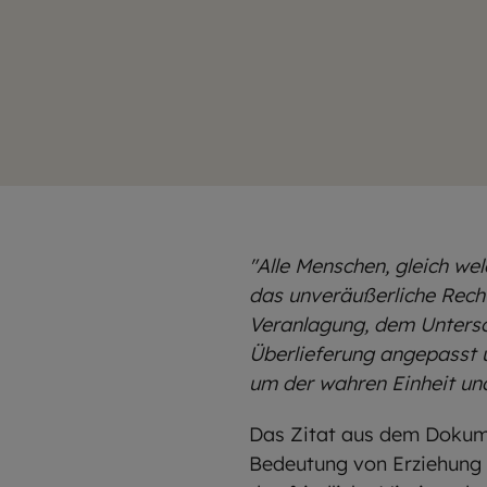
"Alle Menschen, gleich we
das unveräußerliche Recht 
Veranlagung, dem Untersch
Überlieferung angepasst u
um der wahren Einheit un
Das Zitat aus dem Dokume
Bedeutung von Erziehung u