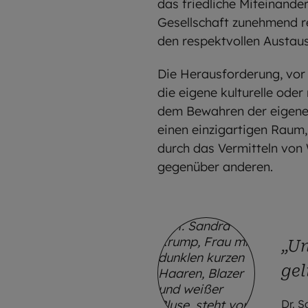
das friedliche Miteinander 
Gesellschaft zunehmend rel
den respektvollen Austau
Die Herausforderung, vor 
die eigene kulturelle oder
dem Bewahren der eigenen
einen einzigartigen Raum,
durch das Vermitteln von
gegenüber anderen.
„Un
gel
Dr. S