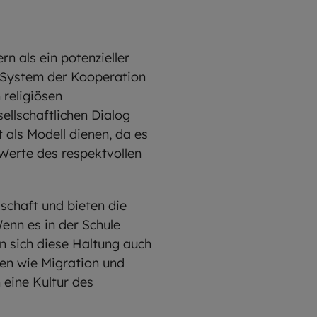
n als ein potenzieller
as System der Kooperation
 religiösen
ellschaftlichen Dialog
 als Modell dienen, da es
 Werte des respektvollen
lschaft und bieten die
Wenn es in der Schule
n sich diese Haltung auch
gen wie Migration und
n eine Kultur des