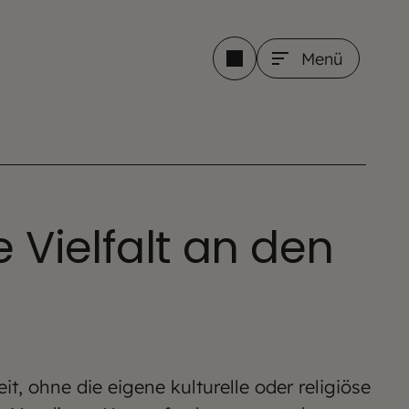
Menü
e Vielfalt an den
t, ohne die eigene kulturelle oder religiöse