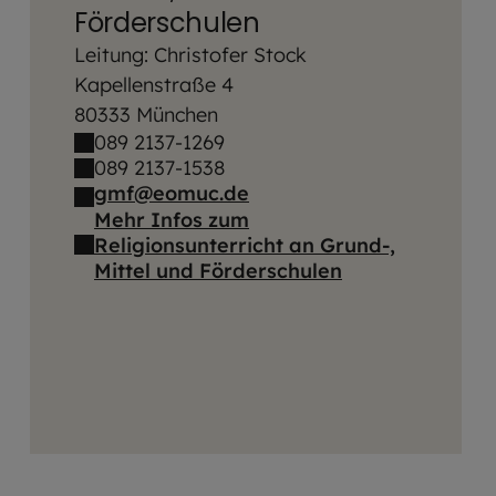
Förderschulen
Leitung: Christofer Stock
Kapellenstraße 4
80333 München
089 2137-1269
089 2137-1538
gmf@eomuc.de
Mehr Infos zum
Religionsunterricht an Grund-,
Mittel und Förderschulen