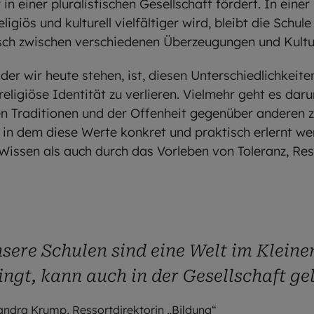
in einer pluralistischen Gesellschaft fördert. In einer 
igiös und kulturell vielfältiger wird, bleibt die Schul
sch zwischen verschiedenen Überzeugungen und Kultur
der wir heute stehen, ist, diesen Unterschiedlichkeit
 religiöse Identität zu verlieren. Vielmehr geht es da
 Traditionen und der Offenheit gegenüber anderen zu 
 in dem diese Werte konkret und praktisch erlernt w
 Wissen als auch durch das Vorleben von Toleranz, Re
sere Schulen sind eine Welt im Kleine
ingt, kann auch in der Gesellschaft ge
andra Krump, Ressortdirektorin „Bildung“