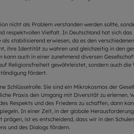
ion nicht als Problem verstanden werden sollte, sonder
und respektvollen Vielfalt. In Deutschland hat sich d
 als stabilisierend erwiesen, da es den verschiedenen
, ihre Identität zu wahren und gleichzeitig in den ges
m kann auch in einer zunehmend diversen Gesellschaft
auf Religionsfreiheit gewährleistet, sondern auch die
tändigung fördert.
ine Schlüsselrolle. Sie sind ein Mikrokosmos der Gesel
gliche Praxis den Umgang mit Diversität zu erlernen. 
des Respekts und des Friedens zu schaffen, dann kan
spiegeln. In einer Zeit, in der globale Herausforderun
lt prägen, ist es entscheidend, dass wir in den Schule
ns und des Dialogs fördern.