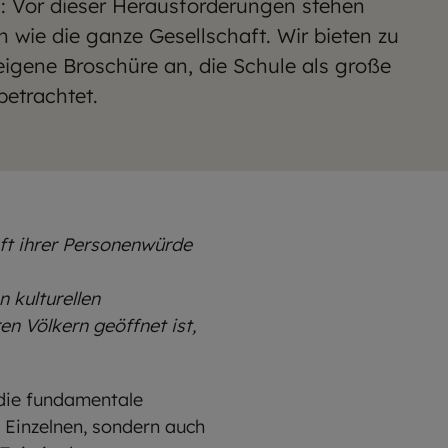
en: Vor dieser Herausforderungen stehen
 wie die ganze Gesellschaft. Wir bieten zu
igene Broschüre an, die Schule als große
betrachtet.
aft ihrer Personenwürde
 kulturellen
n Völkern geöffnet ist,
 die fundamentale
 Einzelnen, sondern auch