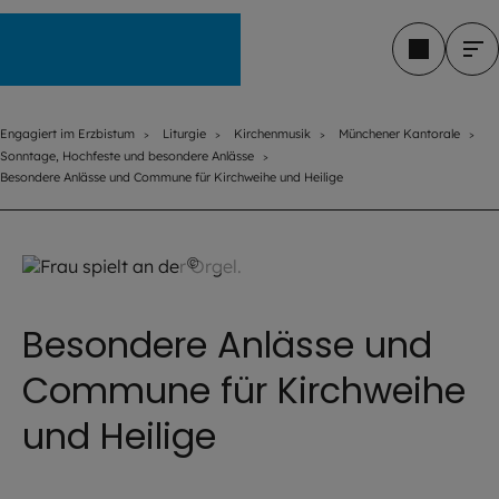
Engagiert im Erzbistum
Engagiert im Erzbistum
Liturgie
Kirchenmusik
Münchener Kantorale
Sonntage, Hochfeste und besondere Anlässe
Besondere Anlässe und Commune für Kirchweihe und Heilige
©
istock.com / kool99
Besondere Anlässe und
Commune für Kirchweihe
und Heilige