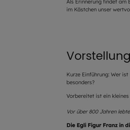
Als Erinnerung findet am 
im Kästchen unser wertvol
Vorstellun
Kurze Einführung: Wer ist
besonders?
Vorbereitet ist ein kleines
Vor über 800 Jahren lebte
Die Egli Figur Franz in d