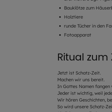
Bauklötze zum Häuser
Holztiere
runde Tücher in den Fa
Fotoapparat
Ritual z
Jetzt ist Schatz-Zeit.
Machen wir uns bereit.
In Gottes Namen fangen w
Jeder ist wichtig, weil je
Wir hören Geschichten, b
So wird unsere Schatz-Zei