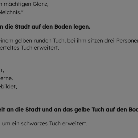
im mächtigen Glanz,
leichnis."
n die Stadt auf den Boden legen.
r,
erne.
bildet,
lt an die Stadt und an das gelbe Tuch auf den Bo