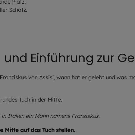
Ende Platz,
ler Schatz.
g und Einführung zur G
 Franziskus von Assisi, wann hat er gelebt und was ma
 rundes Tuch in der Mitte.
 in Italien ein Mann namens Franziskus
.
ie Mitte auf das Tuch stellen.