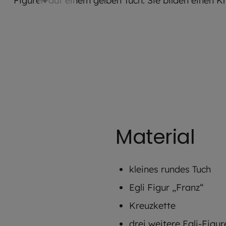
Material
kleines rundes Tuch
Egli Figur „Franz“
Kreuzkette
drei weitere Egli-Figur