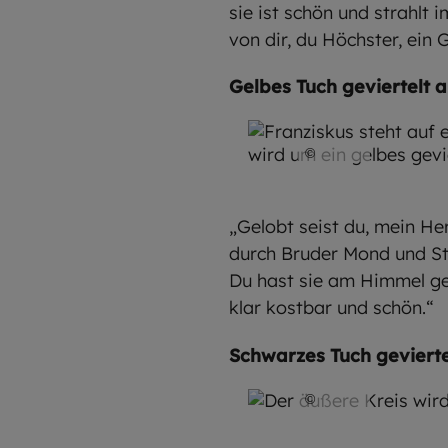
sie ist schön und strahlt 
von dir, du Höchster, ein G
Gelbes Tuch geviertelt a
©
SMB
„Gelobt seist du, mein Her
durch Bruder Mond und St
Du hast sie am Himmel ge
klar kostbar und schön.“
Schwarzes Tuch gevierte
©
SMB