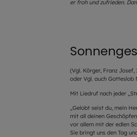
er froh und zufrieden. Da
Sonnenge
(Vgl. Körger, Franz Josef
oder Vgl. auch Gotteslob N
Mit Liedruf nach jeder „S
„Gelobt seist du, mein Her
mit all deinen Geschöpfen
vor allem mit der edlen S
Sie bringt uns den Tag un