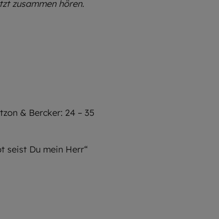
etzt zusammen hören.
tzon & Bercker: 24 – 35
bt seist Du mein Herr“