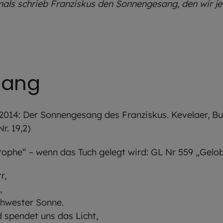
mals schrieb Franziskus den Sonnengesang, den wir j
sang
, 2014: Der Sonnengesang des Franziskus. Kevelaer, Bu
r. 19,2)
trophe“ – wenn das Tuch gelegt wird: GL Nr 559 „Gelo
r,
,
chwester Sonne.
d spendet uns das Licht,