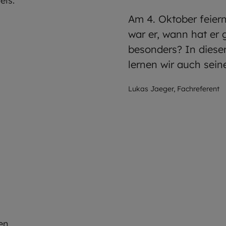
Am 4. Oktober feiern
war er, wann hat er 
besonders? In dieser
lernen wir auch se
Lukas Jaeger, Fachreferent
en