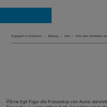
Engagiert im Erzbistum
Engagiert im Erzbistum
Bildung
Kita
Kita-Jahr: Einheiten, G
©
SMB