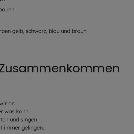
bauen
rben gelb, schwarz, blau und braun
um Zusammenkommen
ir an.
der was kann.
eten und singen
t immer gelingen.