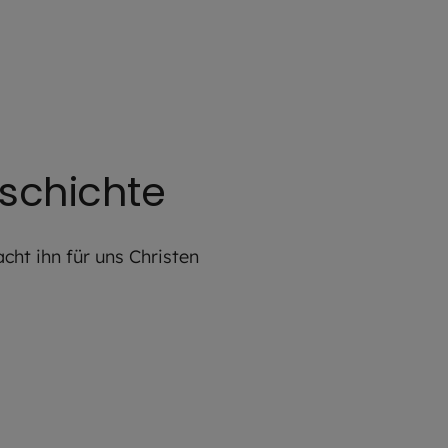
eschichte
cht ihn für uns Christen